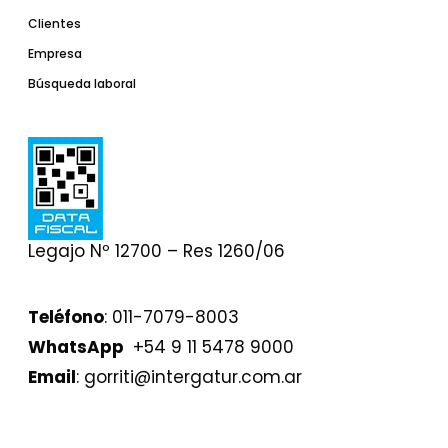
Clientes
Empresa
Búsqueda laboral
Legajo Nº 12700 – Res 1260/06
Teléfono
: 011-7079-8003
WhatsApp
+54 9 11 5478 9000⁣⁣⁣⁣⁣⁣⁣⁣⁣⁣
Email
: gorriti@intergatur.com.ar