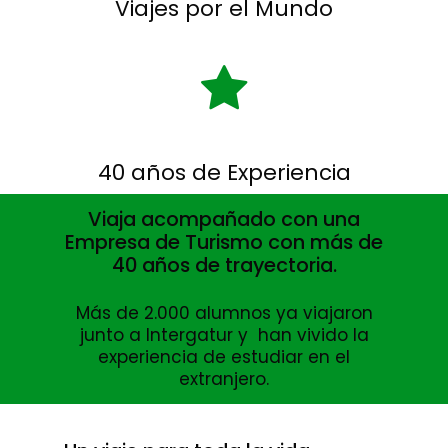
Viajes por el Mundo
40 años de Experiencia
Viaja acompañado con una
Empresa de Turismo con más de
40 años de trayectoria.
Más de 2.000 alumnos ya viajaron
junto a Intergatur y han vivido la
experiencia de estudiar en el
extranjero.