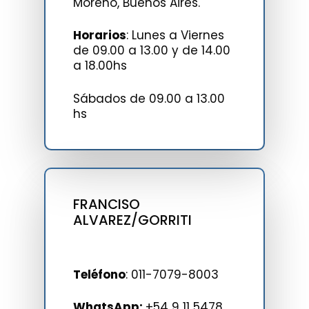
Moreno, Buenos Aires.
Horarios
: Lunes a Viernes
de 09.00 a 13.00 y de 14.00
a 18.00hs
Sábados de 09.00 a 13.00
hs
FRANCISO
ALVAREZ/GORRITI
Teléfono
:
011-7079-8003
WhatsApp:⁣⁣⁣⁣⁣⁣⁣⁣⁣⁣
+54 9 11 5478