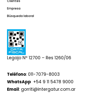
Clientes
Empresa
Búsqueda laboral
Legajo Nº 12700 – Res 1260/06
Teléfono
: 011-7079-8003
WhatsApp
+54 9 11 5478 9000⁣⁣⁣⁣⁣⁣⁣⁣⁣⁣
Email
: gorriti@intergatur.com.ar